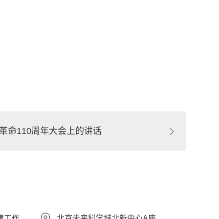
革命110周年大会上的讲话
建工作
北京未来科学城北新中心A座