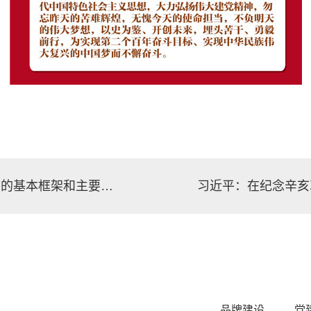
数读《决议》 | 七个部分，速览《决议》的基本框架和主要内容
习近平：在纪念辛亥
品牌建设
党