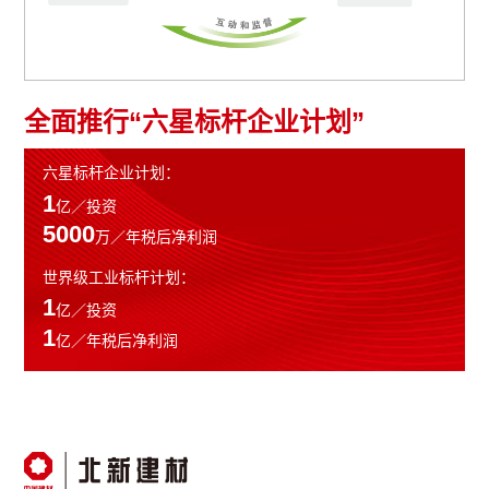
全面推行“六星标杆企业计划”
六星标杆企业计划：
1
亿／投资
5000
万／年税后净利润
世界级工业标杆计划：
1
亿／投资
1
亿／年税后净利润