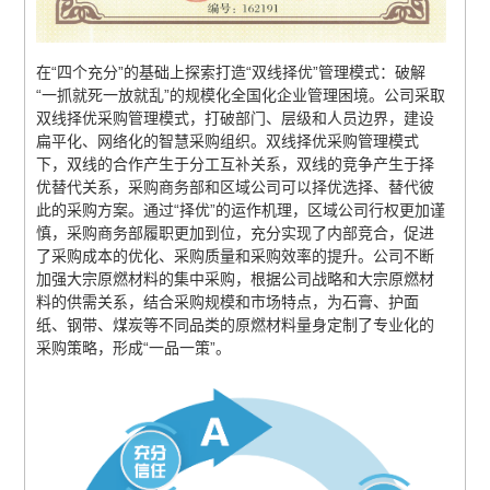
在“四个充分”的基础上探索打造“双线择优”管理模式：破解
“一抓就死一放就乱”的规模化全国化企业管理困境。公司采取
双线择优采购管理模式，打破部门、层级和人员边界，建设
扁平化、网络化的智慧采购组织。双线择优采购管理模式
下，双线的合作产生于分工互补关系，双线的竞争产生于择
优替代关系，采购商务部和区域公司可以择优选择、替代彼
此的采购方案。通过“择优”的运作机理，区域公司行权更加谨
慎，采购商务部履职更加到位，充分实现了内部竞合，促进
了采购成本的优化、采购质量和采购效率的提升。公司不断
加强大宗原燃材料的集中采购，根据公司战略和大宗原燃材
料的供需关系，结合采购规模和市场特点，为石膏、护面
纸、钢带、煤炭等不同品类的原燃材料量身定制了专业化的
采购策略，形成“一品一策”。