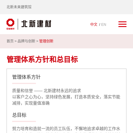
北新未来建筑馆
中文
EN
首页 >
品牌与创新
>
管理创新
管理体系方针和总目标
管理体系方针
质量和信誉 —— 北新建材永远的追求
以客户之心为心，坚持绿色发展，打造本质安全，落实节能
减排，实现量值准确
总目标
努力培育和造就一流的员工队伍，不懈地追求卓越的工作水