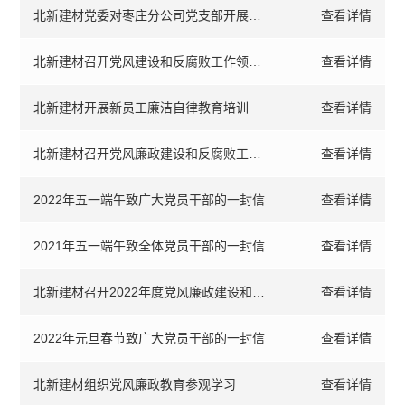
北新建材党委对枣庄分公司党支部开展巡察工作
查看详情
北新建材召开党风建设和反腐败工作领导小组第一次会议
查看详情
北新建材开展新员工廉洁自律教育培训
查看详情
北新建材召开党风廉政建设和反腐败工作协调小组会议
查看详情
2022年五一端午致广大党员干部的一封信
查看详情
2021年五一端午致全体党员干部的一封信
查看详情
北新建材召开2022年度党风廉政建设和反腐败工作会议
查看详情
2022年元旦春节致广大党员干部的一封信
查看详情
北新建材组织党风廉政教育参观学习
查看详情