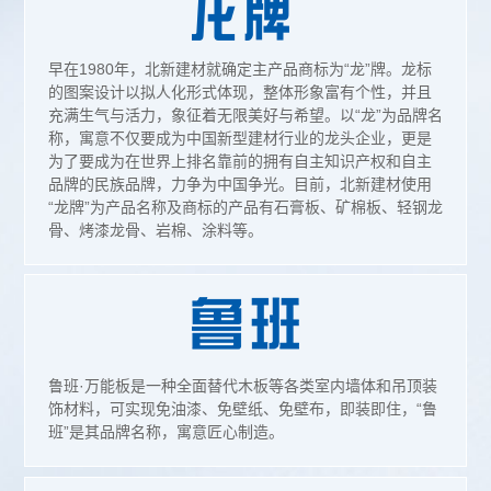
早在1980年，北新建材就确定主产品商标为“龙”牌。龙标
的图案设计以拟人化形式体现，整体形象富有个性，并且
充满生气与活力，象征着无限美好与希望。以“龙”为品牌名
称，寓意不仅要成为中国新型建材行业的龙头企业，更是
为了要成为在世界上排名靠前的拥有自主知识产权和自主
品牌的民族品牌，力争为中国争光。目前，北新建材使用
“龙牌”为产品名称及商标的产品有石膏板、矿棉板、轻钢龙
骨、烤漆龙骨、岩棉、涂料等。
鲁班·万能板是一种全面替代木板等各类室内墙体和吊顶装
饰材料，可实现免油漆、免壁纸、免壁布，即装即住，“鲁
班”是其品牌名称，寓意匠心制造。