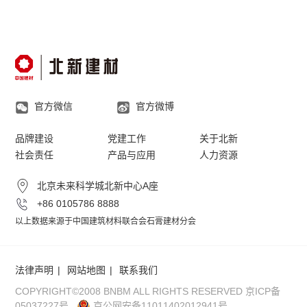
官方微信
官方微博
品牌建设
党建工作
关于北新
社会责任
产品与应用
人力资源
北京未来科学城北新中心A座
+86 0105786 8888
以上数据来源于中国建筑材料联合会石膏建材分会
法律声明
网站地图
联系我们
COPYRIGHT©2008 BNBM ALL RIGHTS RESERVED
京ICP备
05037227号
京公网安备11011402012941号