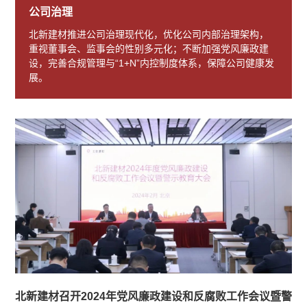
公司治理
北新建材推进公司治理现代化，优化公司内部治理架构，
重视董事会、监事会的性别多元化；不断加强党风廉政建
设，完善合规管理与“1+N”内控制度体系，保障公司健康发
展。
北新建材召开2024年党风廉政建设和反腐败工作会议暨警示