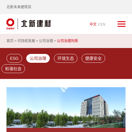
北新未来建筑馆
中文
EN
首页 >
可持续发展
>
公司治理
>
公司治理列表
ESG
公司治理
环境生态
健康安全
和谐社会