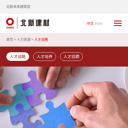
北新未来建筑馆
中文
EN
首页 >
人力资源
>
人才战略
人才战略
人才培养
人才招聘