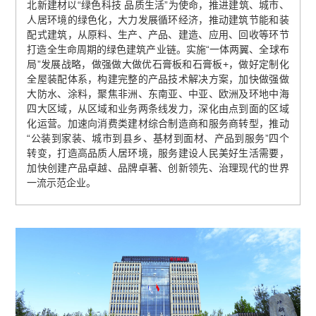
北新建材以“绿色科技 品质生活”为使命，推进建筑、城市、
人居环境的绿色化，大力发展循环经济，推动建筑节能和装
配式建筑，从原料、生产、产品、建造、应用、回收等环节
打造全生命周期的绿色建筑产业链。实施“一体两翼、全球布
局”发展战略，做强做大做优石膏板和石膏板+，做好定制化
全屋装配体系，构建完整的产品技术解决方案，加快做强做
大防水、涂料，聚焦非洲、东南亚、中亚、欧洲及环地中海
四大区域，从区域和业务两条线发力，深化由点到面的区域
化运营。加速向消费类建材综合制造商和服务商转型，推动
“公装到家装、城市到县乡、基材到面材、产品到服务”四个
转变，打造高品质人居环境，服务建设人民美好生活需要，
加快创建产品卓越、品牌卓著、创新领先、治理现代的世界
一流示范企业。