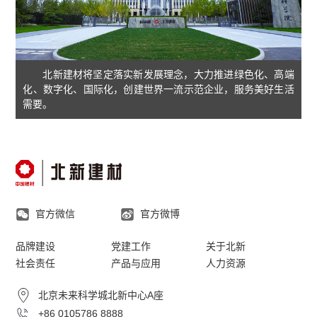
北新建材将坚定落实新发展理念，大力推进绿色化、高端
化、数字化、国际化，创建世界一流示范企业，服务美好生活
需要。
官方微信
官方微博
品牌建设
党建工作
关于北新
社会责任
产品与应用
人力资源
北京未来科学城北新中心A座
+86 0105786 8888