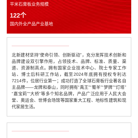
平米石膏板业务规模
122
个
国内外全产品产业基地
北新建材坚持“使命引领、创新驱动”，充分发挥技术创新和
品牌建设双引擎作用，占领技术、品牌、标准、质量、渠
道、资源制高点。拥有国家企业技术中心、院士专家工作
站、博士后科研工作站，截至2024年底拥有授权专利达
7214件，位居行业第一；成功打造了全球石膏板行业著名自
主品牌——龙牌和泰山，同时拥有“禹王”“蜀羊”“梦牌”“灯塔”
“嘉宝莉”“大桥”等多个知名品牌，产品广泛应用于人民大会
堂、奥运会、世博会场馆等国家重大工程、地标性建筑和现
代家居生活。