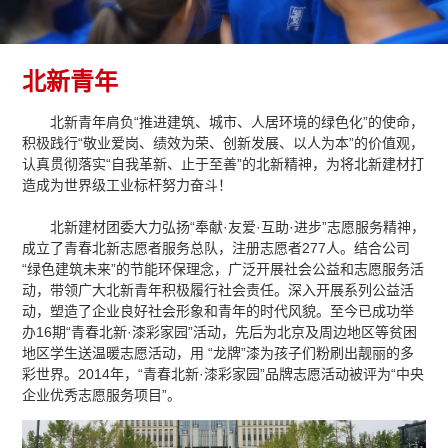
北新青年
北新青年肩负“推进建筑、城市、人居环境的绿色化”的使命，
积极践行“敬业爱岗、绩效为荣、创新发展、以人为本”的价值观，
认真贯彻落实“自我革新、止于至善”的北新精神，为将北新建材打
造成为世界级工业标杆努力奋斗！
北新建材团委大力弘扬“奉献·友爱·互助·进步”志愿服务精神，
成立了青春北新志愿者服务总队，注册志愿者277人。结合公司
“绿色建筑未来”的节能环保理念，广泛开展社会公益和志愿服务活
动，带领广大北新青年积极履行社会责任。深入开展系列公益活
动，塑造了企业良好社会形象和青年的时代风貌。至今已成功举
办16期“青春北新·漆彩家园”活动，先后为北京及周边地区等贫困
地区学生送温暖志愿活动，用 “龙牌”漆为孩子们粉刷出靓丽的多
彩世界。2014年，“青春北新·漆彩家园”品牌志愿活动被评为“中央
企业优秀志愿服务项目”。