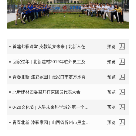
善建七彩课堂 支教筑梦未来 | 北新人在行动
预览
回家过年 | 北新建材2019年驻外员工及家属新春团拜会圆满召开
预览
青春北新·漆彩家园 | 张家口市定方水寄宿制小学校园美化空间项目
预览
北新建材团委召开在京团员代表大会
预览
8·28文化节 | 入驻未来科学城的第一个北新文化节
预览
青春北新·漆彩家园 | 山西省忻州市黑崖堂小学美丽空间项目
预览