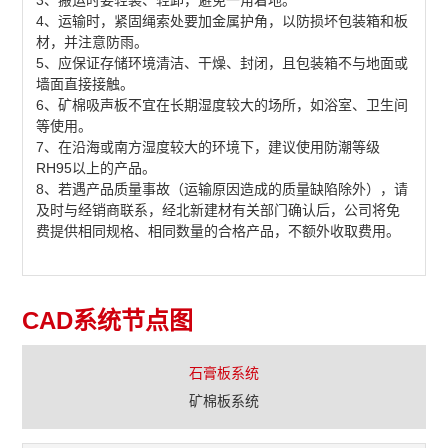
4、运输时，紧固绳索处要加金属护角，以防损坏包装箱和板
材，并注意防雨。
5、应保证存储环境清洁、干燥、封闭，且包装箱不与地面或
墙面直接接触。
6、矿棉吸声板不宜在长期湿度较大的场所，如浴室、卫生间
等使用。
7、在沿海或南方湿度较大的环境下，建议使用防潮等级
RH95以上的产品。
8、若遇产品质量事故（运输原因造成的质量缺陷除外），请
及时与经销商联系，经北新建材有关部门确认后，公司将免
费提供相同规格、相同数量的合格产品，不额外收取费用。
CAD系统节点图
石膏板系统
矿棉板系统