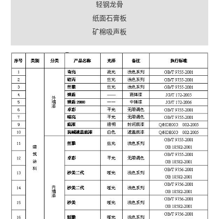
轻钢龙骨
纸面石膏板
矿棉吸声板