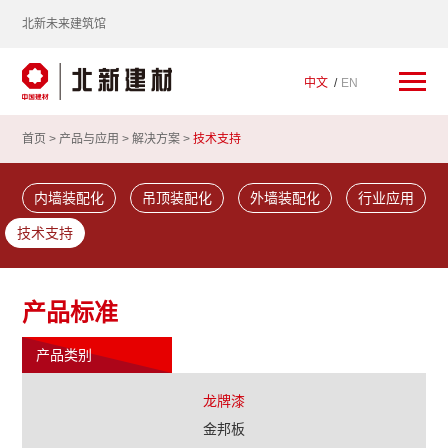
北新未来建筑馆
中文
EN
首页 >
产品与应用
>
解决方案
>
技术支持
内墙装配化
吊顶装配化
外墙装配化
行业应用
技术支持
产品标准
产品类别
龙牌漆
金邦板