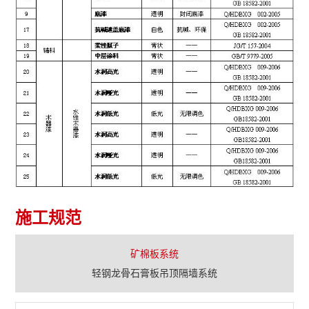
施工规范
矿棉板系统
轻钢龙骨石膏板吊顶隔墙系统