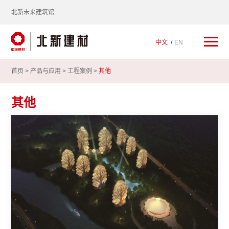
北新未来建筑馆
中文
EN
首页 >
产品与应用
>
工程案例
>
其他
其他