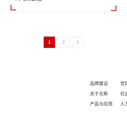
1
2
品牌建设
党
关于北新
社
产品与应用
人