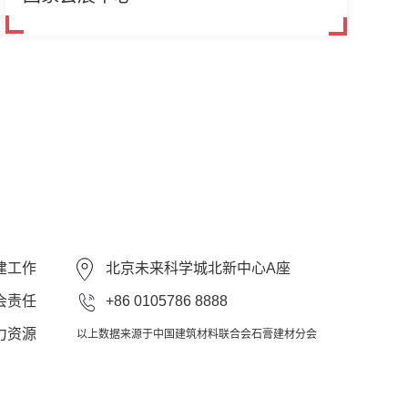
建工作
北京未来科学城北新中心A座
会责任
+86 0105786 8888
力资源
以上数据来源于中国建筑材料联合会石膏建材分会