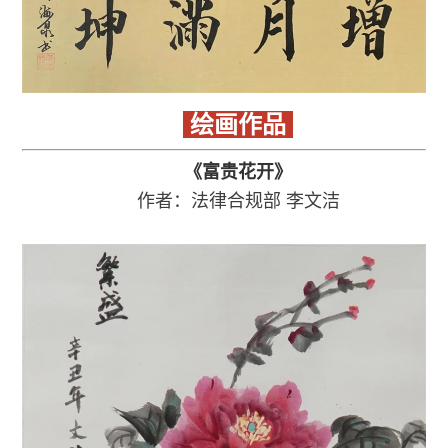
绘画作品
《富贵花开》
作者：法律合规部
李文洁