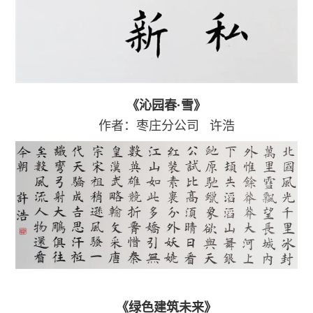
《沁园春·雪》
作者：枣庄分公司
许浩
《绿色建筑未来》