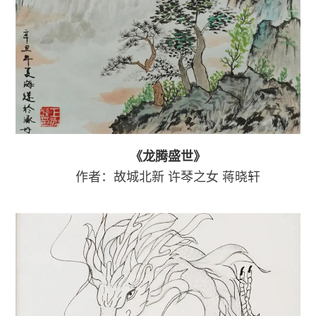
《龙腾盛世》
作者：故城北新
许琴之女
蒋晓轩