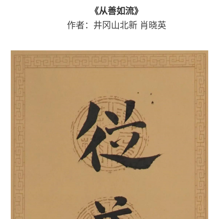
《从善如流》
作者：井冈山北新
肖晓英