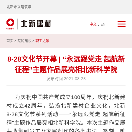
北新未来建筑馆
中文
EN
首页 >
党的建设
>
职工之家
8·28文化节开幕 | “永远跟党走 起航新
征程”主题作品展亮相北新科学院
发布时间:
2021-08-25
为庆祝中国共产党成立
100
周年，庆祝北新建
材成立
42
周年，弘扬北新建材企业文化，北新
8·28
文化节系列活动
——“
永远跟党走
起航新征
程
”
主题作品展亮相北新科学院。本次主题作品展
共收集到员工及家属创作的各类书法、篆刻、雕