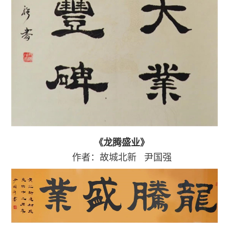
《龙腾盛业》
作者：故城北新
尹国强