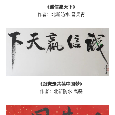
《诚信赢天下》
作者：北新防水 晋兵青
《跟党走共葆中国梦》
作者：北新防水
高磊