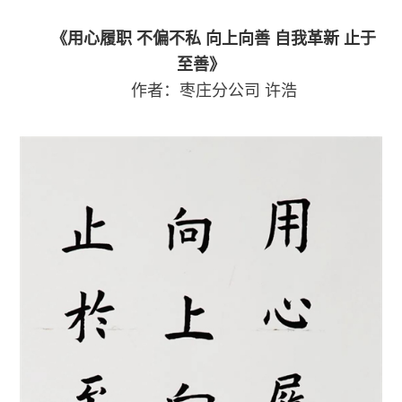
《用心履职
不偏不私
向上向善
自我革新
止于
至善》
作者：枣庄分公司
许浩